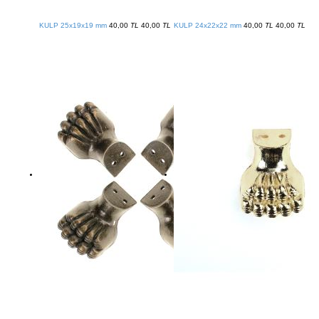
KULP 25x19x19 mm
40,00
TL
40,00
TL
KULP 24x22x22 mm
40,00
TL
40,00
TL