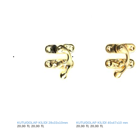
KUTU/DOLAP KİLİDİ 28x33x10mm
KUTU/DOLAP KİLİDİ 40x47x10 mm
20,00
TL
20,00
TL
20,00
TL
20,00
TL