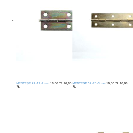
MENTEŞE 29x17x2 mm
10,00
TL
10,00
MENTEŞE 59x20x3 mm
10,00
TL
10,00
TL
TL