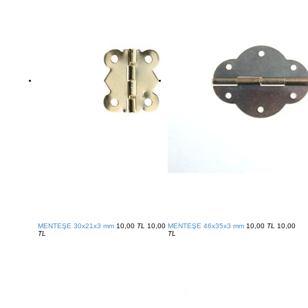
MENTEŞE 30x21x3 mm
10,00
TL
10,00
MENTEŞE 46x35x3 mm
10,00
TL
10,00
TL
TL