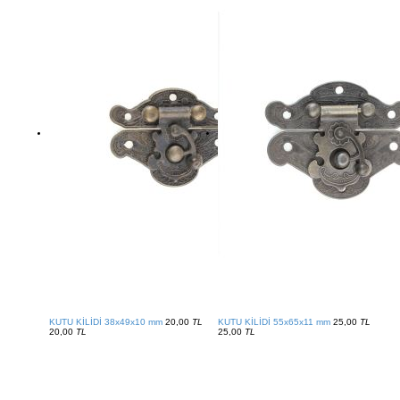
KUTU KİLİDİ 38x49x10 mm
20,00
TL
KUTU KİLİDİ 55x65x11 mm
25,00
TL
20,00
TL
25,00
TL