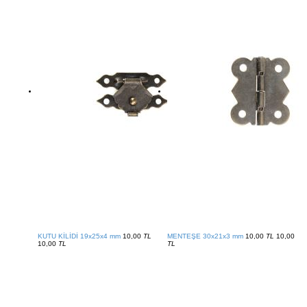
KUTU KİLİDİ 19x25x4 mm
10,00
TL
MENTEŞE 30x21x3 mm
10,00
TL
10,00
10,00
TL
TL