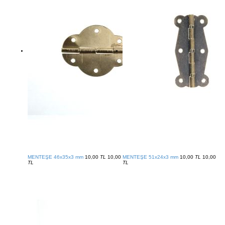
MENTEŞE 46x35x3 mm
10,00
TL
10,00
MENTEŞE 51x24x3 mm
10,00
TL
10,00
TL
TL