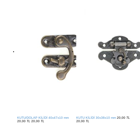
KUTU/DOLAP KİLİDİ 40x47x10 mm
KUTU KİLİDİ 30x38x10 mm
20,00
TL
20,00
TL
20,00
TL
20,00
TL