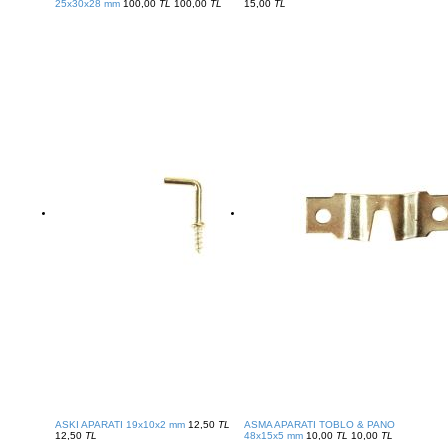
25x30x28 mm
100,00
TL
100,00
TL
15,00
TL
ASKI APARATI 19x10x2 mm
12,50
TL
ASMA APARATI TOBLO & PANO
12,50
TL
48x15x5 mm
10,00
TL
10,00
TL