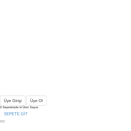
Üye Girişi
Üye Ol
0
Sepetinizde ki Ürün Sayısı
SEPETE GİT