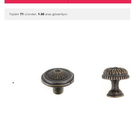
Toplam
71
üründen,
1-30
arası gösteriliyor.