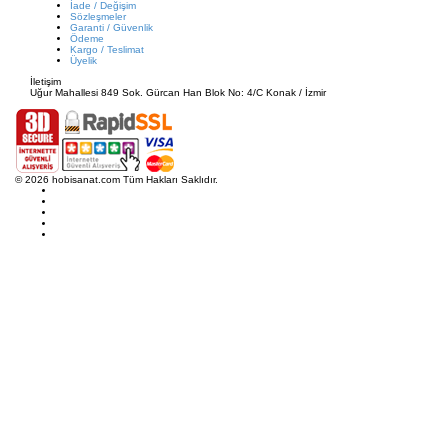
İade / Değişim
Sözleşmeler
Garanti / Güvenlik
Ödeme
Kargo / Teslimat
Üyelik
İletişim
Uğur Mahallesi 849 Sok. Gürcan Han Blok No: 4/C Konak / İzmir
© 2026 hobisanat.com Tüm Hakları Saklıdır.