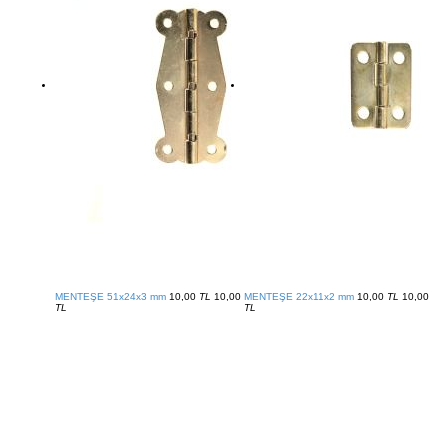
MENTEŞE 51x24x3 mm
10,00
TL
10,00
MENTEŞE 22x11x2 mm
10,00
TL
10,00
TL
TL