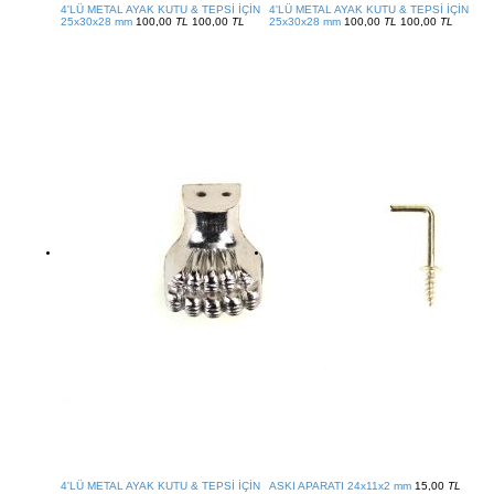
4'LÜ METAL AYAK KUTU & TEPSİ İÇİN
4'LÜ METAL AYAK KUTU & TEPSİ İÇİN
25x30x28 mm
100,00
TL
100,00
TL
25x30x28 mm
100,00
TL
100,00
TL
4'LÜ METAL AYAK KUTU & TEPSİ İÇİN
ASKI APARATI 24x11x2 mm
15,00
TL