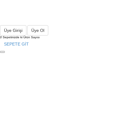
Üye Girişi
Üye Ol
0
Sepetinizde ki Ürün Sayısı
SEPETE GİT