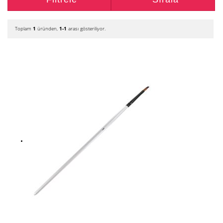
Toplam
1
üründen,
1-1
arası gösteriliyor.