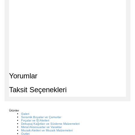
Yorumlar
Taksit Seçenekleri
Ürünler
Galeri
Seramik Boyalar ve Çamurlar
Fırçalar ve El Aletleri
Dekupaj Kağıtları ve Süsleme Malzemeleri
Metal Aksesuarlar ve Varaklar
Mozaik Aletleri ve Mozaik Malzemeleri
Outlet