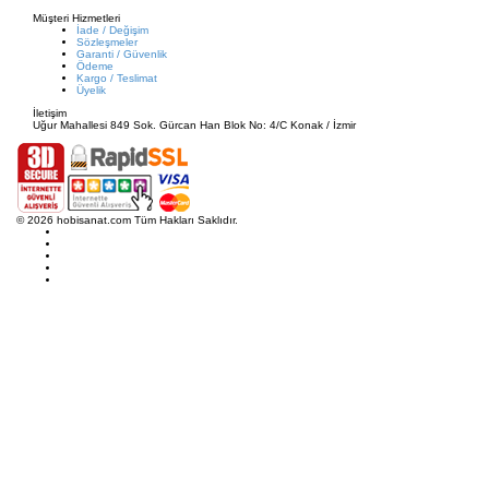
Müşteri Hizmetleri
İade / Değişim
Sözleşmeler
Garanti / Güvenlik
Ödeme
Kargo / Teslimat
Üyelik
İletişim
Uğur Mahallesi 849 Sok. Gürcan Han Blok No: 4/C Konak / İzmir
© 2026 hobisanat.com Tüm Hakları Saklıdır.