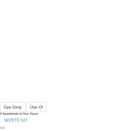
Üye Girişi
Üye Ol
0
Sepetinizde ki Ürün Sayısı
SEPETE GİT