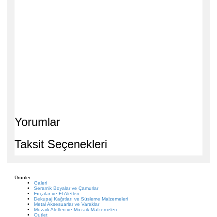
Yorumlar
Taksit Seçenekleri
Ürünler
Galeri
Seramik Boyalar ve Çamurlar
Fırçalar ve El Aletleri
Dekupaj Kağıtları ve Süsleme Malzemeleri
Metal Aksesuarlar ve Varaklar
Mozaik Aletleri ve Mozaik Malzemeleri
Outlet