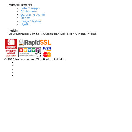
Müşteri Hizmetleri
İade / Değişim
Sözleşmeler
Garanti / Güvenlik
Ödeme
Kargo / Teslimat
Üyelik
İletişim
Uğur Mahallesi 849 Sok. Gürcan Han Blok No: 4/C Konak / İzmir
© 2026 hobisanat.com Tüm Hakları Saklıdır.