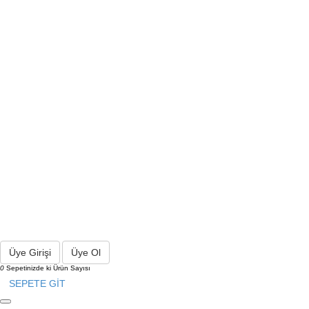
Üye Girişi
Üye Ol
0
Sepetinizde ki Ürün Sayısı
SEPETE GİT