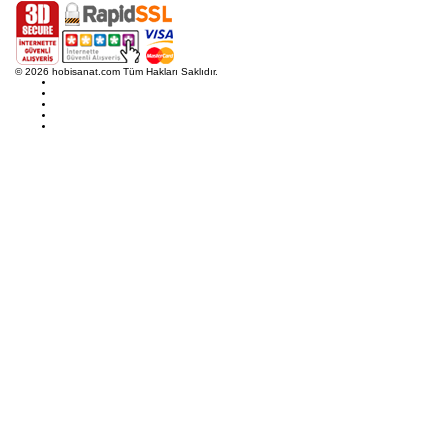
© 2026 hobisanat.com Tüm Hakları Saklıdır.