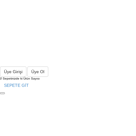
Üye Girişi
Üye Ol
0
Sepetinizde ki Ürün Sayısı
SEPETE GİT