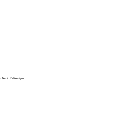
k Temin Edilemiyor