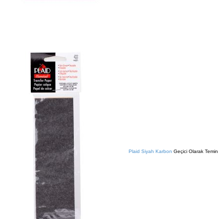
Plaid Siyah Karbon
Geçici Olarak Temin