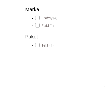
Marka
Craftsy
(4)
Plaid
(1)
Paket
Tekli
(1)