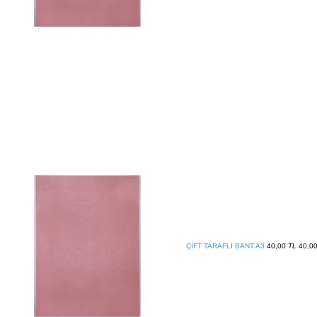
ÇİFT TARAFLI BANT A3
40,00
TL
40,0