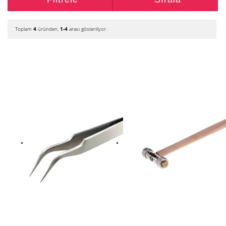
Toplam
4
üründen,
1-4
arası gösteriliyor.