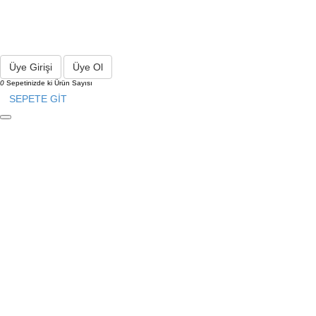
Üye Girişi
Üye Ol
0
Sepetinizde ki Ürün Sayısı
SEPETE GİT