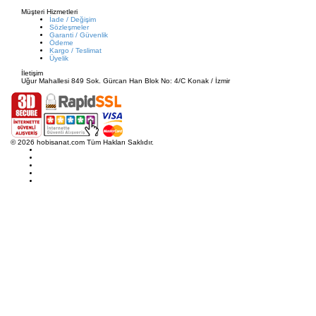
Müşteri Hizmetleri
İade / Değişim
Sözleşmeler
Garanti / Güvenlik
Ödeme
Kargo / Teslimat
Üyelik
İletişim
Uğur Mahallesi 849 Sok. Gürcan Han Blok No: 4/C Konak / İzmir
© 2026 hobisanat.com Tüm Hakları Saklıdır.