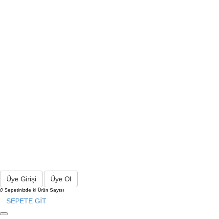
Üye Girişi
Üye Ol
0
Sepetinizde ki Ürün Sayısı
SEPETE GİT