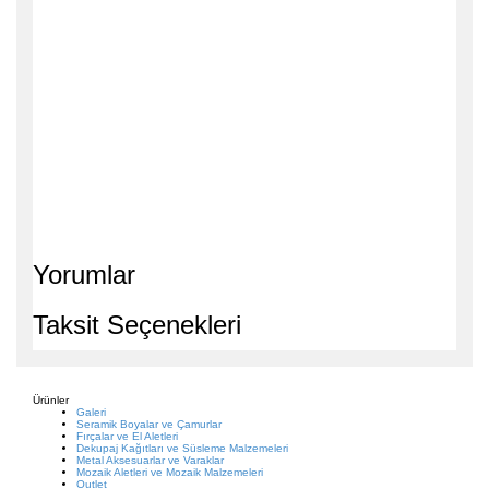
Yorumlar
Taksit Seçenekleri
Ürünler
Galeri
Seramik Boyalar ve Çamurlar
Fırçalar ve El Aletleri
Dekupaj Kağıtları ve Süsleme Malzemeleri
Metal Aksesuarlar ve Varaklar
Mozaik Aletleri ve Mozaik Malzemeleri
Outlet