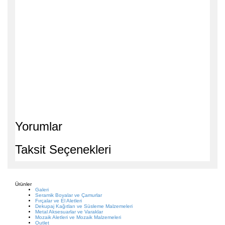
Yorumlar
Taksit Seçenekleri
Ürünler
Galeri
Seramik Boyalar ve Çamurlar
Fırçalar ve El Aletleri
Dekupaj Kağıtları ve Süsleme Malzemeleri
Metal Aksesuarlar ve Varaklar
Mozaik Aletleri ve Mozaik Malzemeleri
Outlet