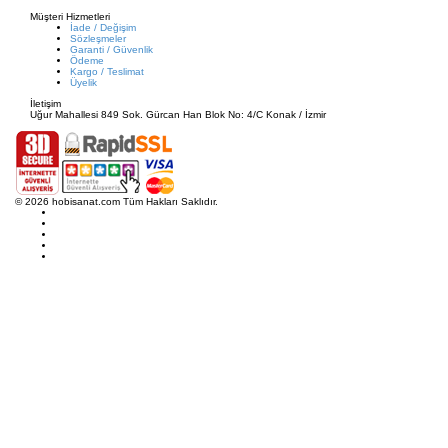
Müşteri Hizmetleri
İade / Değişim
Sözleşmeler
Garanti / Güvenlik
Ödeme
Kargo / Teslimat
Üyelik
İletişim
Uğur Mahallesi 849 Sok. Gürcan Han Blok No: 4/C Konak / İzmir
© 2026 hobisanat.com Tüm Hakları Saklıdır.