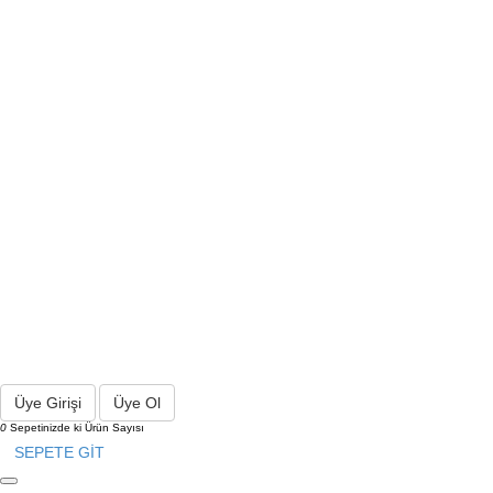
Üye Girişi
Üye Ol
0
Sepetinizde ki Ürün Sayısı
SEPETE GİT