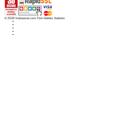
© 2026 hobisanat.com Tüm Hakları Saklıdır.