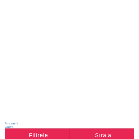
Anasayfa
Galeri
Filtrele
Sırala