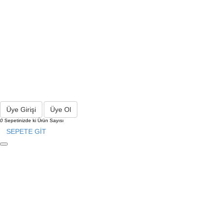
Üye Girişi
Üye Ol
0
Sepetinizde ki Ürün Sayısı
SEPETE GİT