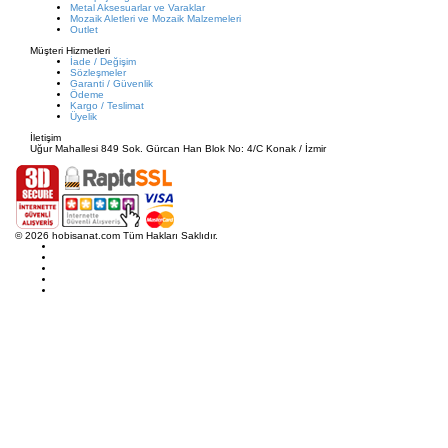
Metal Aksesuarlar ve Varaklar
Mozaik Aletleri ve Mozaik Malzemeleri
Outlet
Müşteri Hizmetleri
İade / Değişim
Sözleşmeler
Garanti / Güvenlik
Ödeme
Kargo / Teslimat
Üyelik
İletişim
Uğur Mahallesi 849 Sok. Gürcan Han Blok No: 4/C Konak / İzmir
© 2026 hobisanat.com Tüm Hakları Saklıdır.