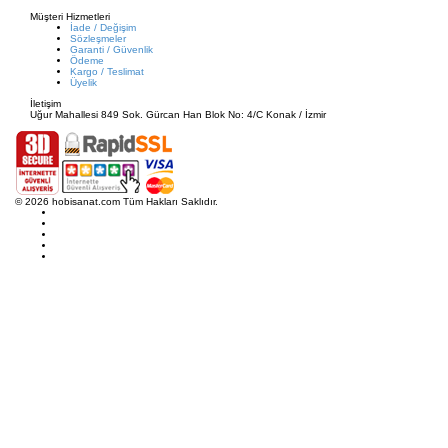
Müşteri Hizmetleri
İade / Değişim
Sözleşmeler
Garanti / Güvenlik
Ödeme
Kargo / Teslimat
Üyelik
İletişim
Uğur Mahallesi 849 Sok. Gürcan Han Blok No: 4/C Konak / İzmir
© 2026 hobisanat.com Tüm Hakları Saklıdır.