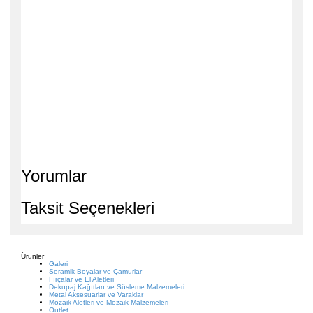
Yorumlar
Taksit Seçenekleri
Ürünler
Galeri
Seramik Boyalar ve Çamurlar
Fırçalar ve El Aletleri
Dekupaj Kağıtları ve Süsleme Malzemeleri
Metal Aksesuarlar ve Varaklar
Mozaik Aletleri ve Mozaik Malzemeleri
Outlet