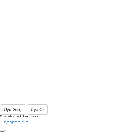
Üye Girişi
Üye Ol
0
Sepetinizde ki Ürün Sayısı
SEPETE GİT