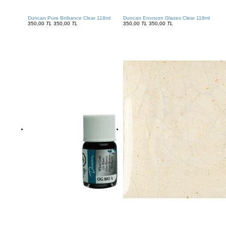
Duncan Pure Brıllıance Clear 118ml
Duncan Envısıon Glazes Clear 118ml
350,00
TL
350,00
TL
350,00
TL
350,00
TL