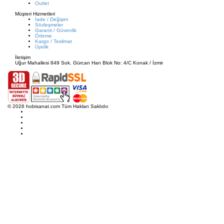
Outlet
Müşteri Hizmetleri
İade / Değişim
Sözleşmeler
Garanti / Güvenlik
Ödeme
Kargo / Teslimat
Üyelik
İletişim
Uğur Mahallesi 849 Sok. Gürcan Han Blok No: 4/C Konak / İzmir
© 2026 hobisanat.com Tüm Hakları Saklıdır.