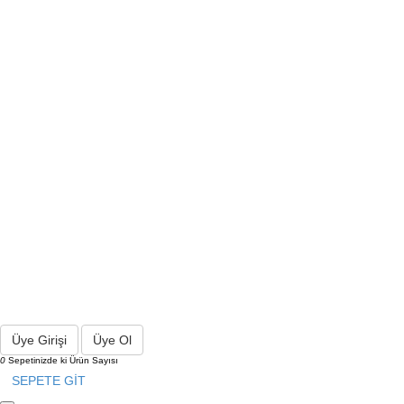
Üye Girişi
Üye Ol
0
Sepetinizde ki Ürün Sayısı
SEPETE GİT