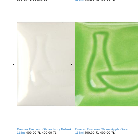
Duncan Envısıon Glazes Ivory Belleek
Duncan Envısıon Glazes Apple Green
118ml
400,00
TL
400,00
TL
118ml
400,00
TL
400,00
TL