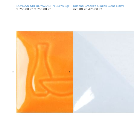
DUNCAN SIR BEYAZ ALTIN BOYA 2gr
Duncan Crackles Glazes Clear 118ml
2.750,00
TL
2.750,00
TL
475,00
TL
475,00
TL