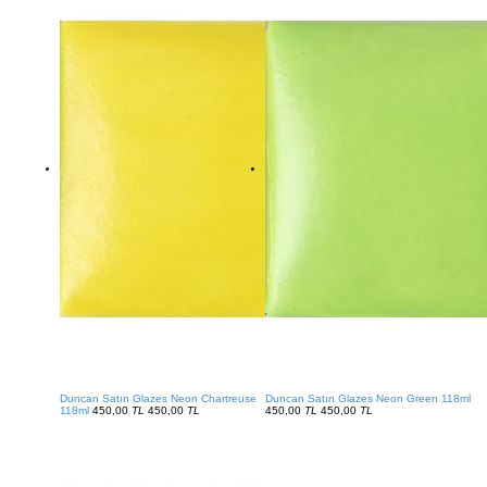
Duncan Satın Glazes Neon Chartreuse
Duncan Satın Glazes Neon Green 118ml
118ml
450,00
TL
450,00
TL
450,00
TL
450,00
TL