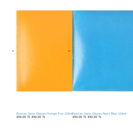
Duncan Satın Glazes Orange Fızz 118ml
Duncan Satın Glazes Neon Blue 118ml
450,00
TL
450,00
TL
450,00
TL
450,00
TL