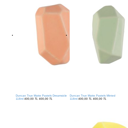
Duncan True Matte Pastels Dreamsicle
Duncan True Matte Pastels Minted
118ml
400,00
TL
400,00
TL
118ml
400,00
TL
400,00
TL