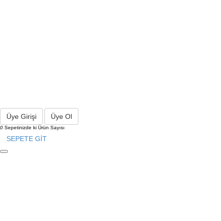
Üye Girişi
Üye Ol
0
Sepetinizde ki Ürün Sayısı
SEPETE GİT