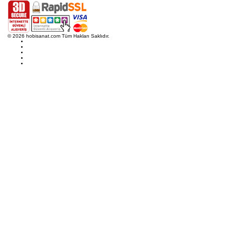
© 2026 hobisanat.com Tüm Hakları Saklıdır.