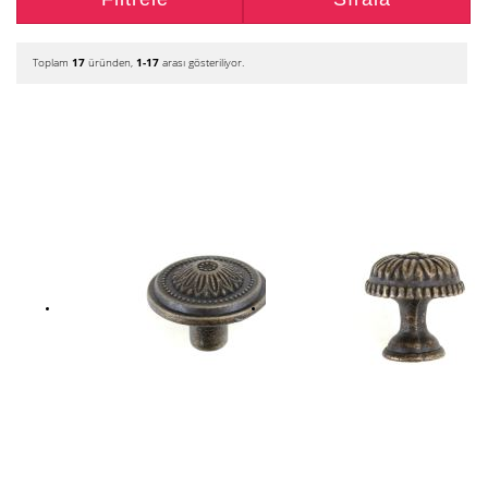
Toplam
17
üründen,
1-17
arası gösteriliyor.