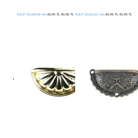
KULP 25x19x19 mm
40,00
TL
40,00
TL
KULP 24x22x22 mm
40,00
TL
40,00
TL