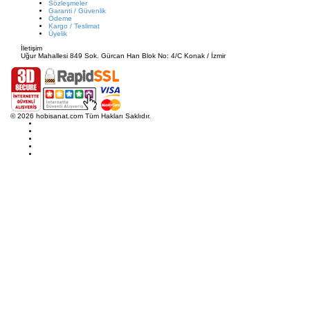
Sözleşmeler
Garanti / Güvenlik
Ödeme
Kargo / Teslimat
Üyelik
İletişim
Uğur Mahallesi 849 Sok. Gürcan Han Blok No: 4/C Konak / İzmir
© 2026 hobisanat.com Tüm Hakları Saklıdır.