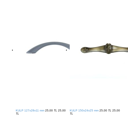
KULP 127x28x11 mm
25,00
TL
25,00
KULP 150x24x25 mm
25,00
TL
25,00
TL
TL