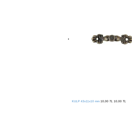
KULP 43x11x10 mm
10,00
TL
10,00
TL