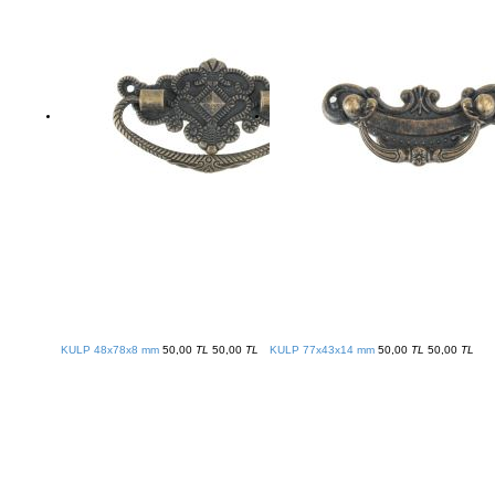
KULP 48x78x8 mm
50,00
TL
50,00
TL
KULP 77x43x14 mm
50,00
TL
50,00
TL