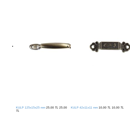
KULP 125x15x25 mm
25,00
TL
25,00
KULP 42x11x11 mm
10,00
TL
10,00
TL
TL