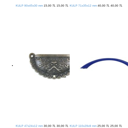
KULP 90x45x30 mm
15,00
TL
15,00
TL
KULP 71x35x12 mm
40,00
TL
40,00
TL
KULP 47x24x12 mm
30,00
TL
30,00
TL
KULP 110x29x9 mm
25,00
TL
25,00
TL