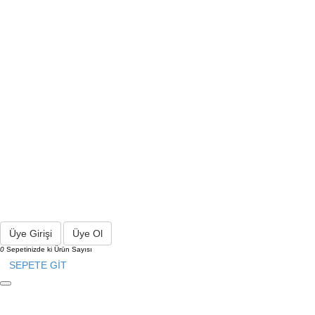
Üye Girişi
Üye Ol
0
Sepetinizde ki Ürün Sayısı
SEPETE GİT