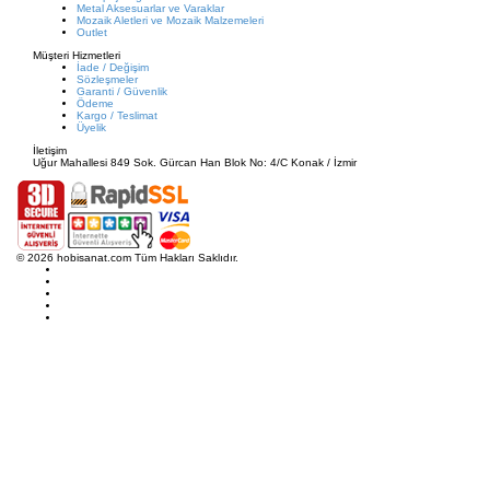
Metal Aksesuarlar ve Varaklar
Mozaik Aletleri ve Mozaik Malzemeleri
Outlet
Müşteri Hizmetleri
İade / Değişim
Sözleşmeler
Garanti / Güvenlik
Ödeme
Kargo / Teslimat
Üyelik
İletişim
Uğur Mahallesi 849 Sok. Gürcan Han Blok No: 4/C Konak / İzmir
© 2026 hobisanat.com Tüm Hakları Saklıdır.