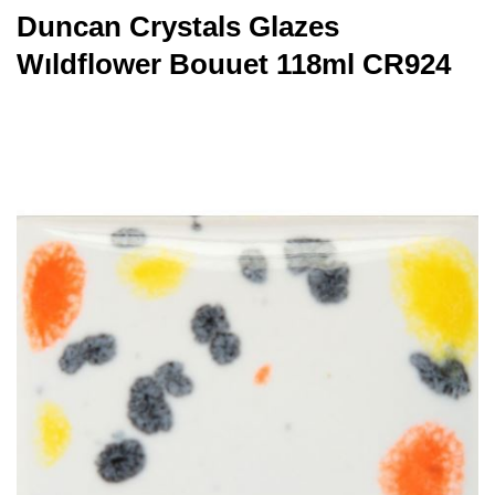
Duncan Crystals Glazes
Wıldflower Bouuet 118ml CR924