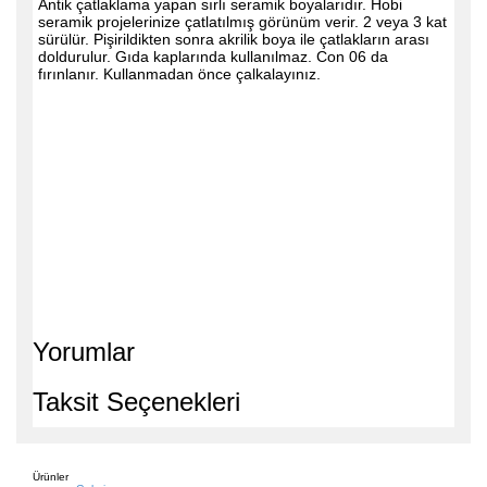
Antik çatlaklama yapan sırlı seramik boyalarıdır. Hobi
seramik projelerinize çatlatılmış görünüm verir. 2 veya 3 kat
sürülür. Pişirildikten sonra akrilik boya ile çatlakların arası
doldurulur. Gıda kaplarında kullanılmaz. Con 06 da
fırınlanır. Kullanmadan önce çalkalayınız.
Yorumlar
Taksit Seçenekleri
Ürünler