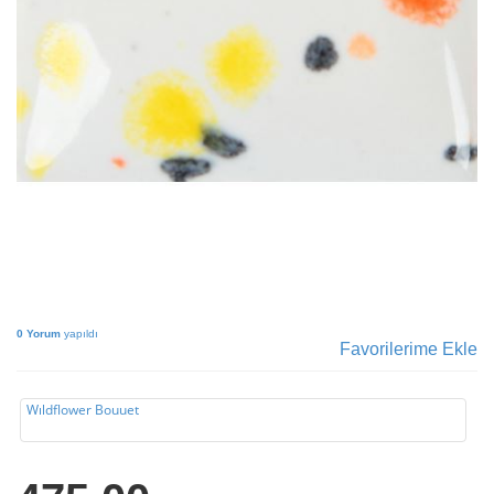
0 Yorum
yapıldı
Favorilerime Ekle
Wıldflower Bouuet