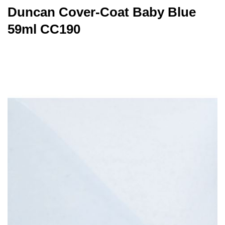
Duncan Cover-Coat Baby Blue
59ml CC190