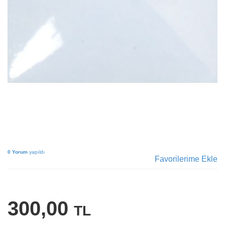
0 Yorum
yapıldı
Favorilerime Ekle
300,00
TL