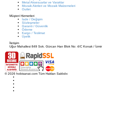
Metal Aksesuarlar ve Varaklar
Mozaik Aletleri ve Mozaik Malzemeleri
Outlet
Müşteri Hizmetleri
İade / Değişim
Sözleşmeler
Garanti / Güvenlik
Ödeme
Kargo / Teslimat
Üyelik
İletişim
Uğur Mahallesi 849 Sok. Gürcan Han Blok No: 4/C Konak / İzmir
© 2026 hobisanat.com Tüm Hakları Saklıdır.