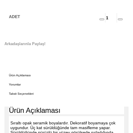
Arkadaşlarınla Paylaş!
Ürün Açıklaması
Yorumlar
Taksit Seçenekleri
Ürün Açıklaması
Sıraltı opak seramik boyalardır. Dekoratif boyamaya çok
uygundur. Üç kat sürüldüğünde tam masifleme yapar.
Sürüldüğünde pürüzlü bir yüzey görülsede sırladığında