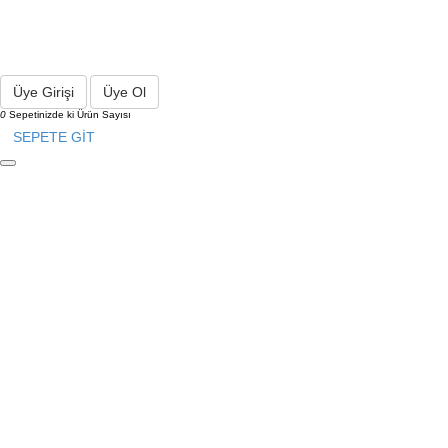
Üye Girişi
Üye Ol
0
Sepetinizde ki Ürün Sayısı
SEPETE GİT