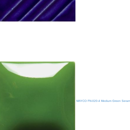
MAYCO FN-020-4 Medium Green Seramik