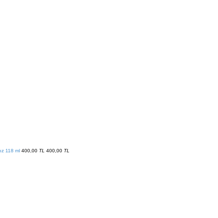
z 118 ml
400,00
TL
400,00
TL