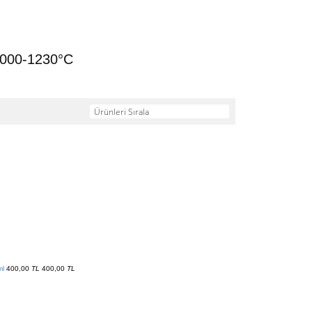
1000-1230°C
Ürünleri Sırala
ml
400,00
TL
400,00
TL