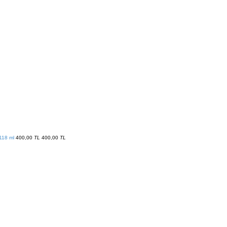
118 ml
400,00
TL
400,00
TL