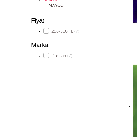
MAYCO
Fiyat
250-500 TL
(7)
Marka
Duncan
(7)