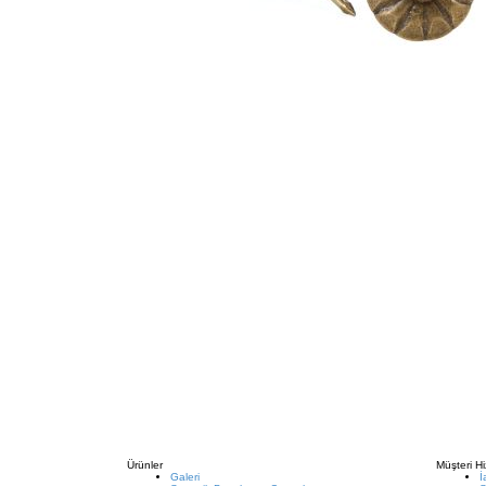
Ürünler
Müşteri Hi
Galeri
İ