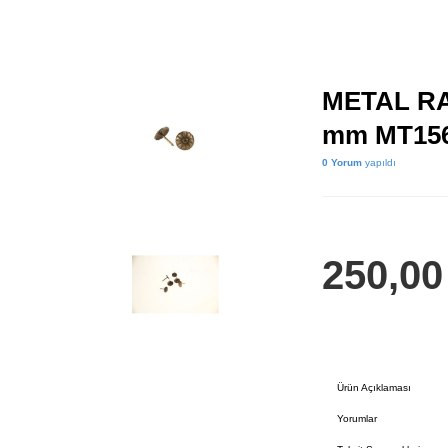
METAL RA
mm MT15
0 Yorum
yapıldı
250,0
Ürün Açıklaması
Yorumlar