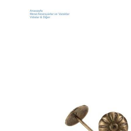
Anasayfa
Metal Aksesuarlar ve Varaklar
Vidalar & Diğer