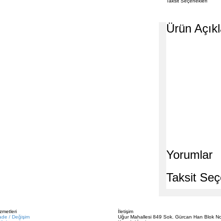
Taksit Seçenekleri
Ürün Açık
Yorumlar
Taksit Seç
zmetleri
İletişim
ade / Değişim
Uğur Mahallesi 849 Sok. Gürcan Han Blok No