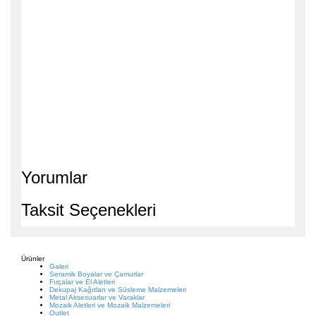
Yorumlar
Taksit Seçenekleri
Ürünler
Galeri
Seramik Boyalar ve Çamurlar
Fırçalar ve El Aletleri
Dekupaj Kağıtları ve Süsleme Malzemeleri
Metal Aksesuarlar ve Varaklar
Mozaik Aletleri ve Mozaik Malzemeleri
Outlet