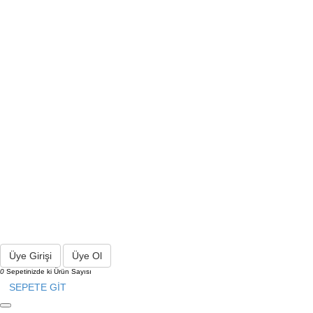
Üye Girişi
Üye Ol
0
Sepetinizde ki Ürün Sayısı
SEPETE GİT