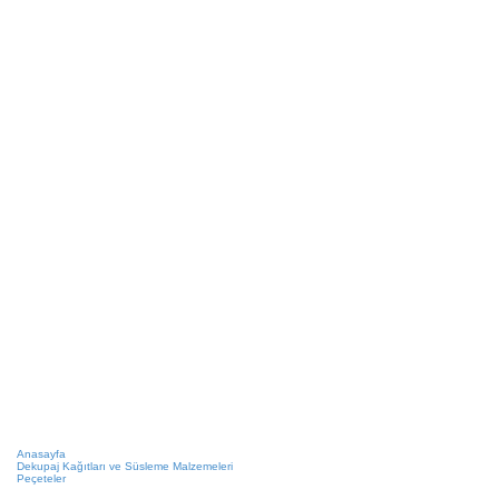
Anasayfa
Dekupaj Kağıtları ve Süsleme Malzemeleri
Peçeteler