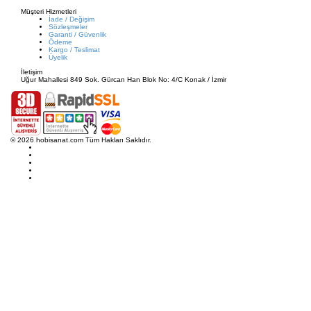
Müşteri Hizmetleri
İade / Değişim
Sözleşmeler
Garanti / Güvenlik
Ödeme
Kargo / Teslimat
Üyelik
İletişim
Uğur Mahallesi 849 Sok. Gürcan Han Blok No: 4/C Konak / İzmir
© 2026 hobisanat.com Tüm Hakları Saklıdır.