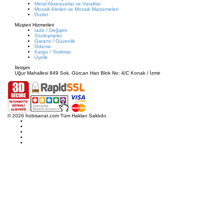
Metal Aksesuarlar ve Varaklar
Mozaik Aletleri ve Mozaik Malzemeleri
Outlet
Müşteri Hizmetleri
İade / Değişim
Sözleşmeler
Garanti / Güvenlik
Ödeme
Kargo / Teslimat
Üyelik
İletişim
Uğur Mahallesi 849 Sok. Gürcan Han Blok No: 4/C Konak / İzmir
© 2026 hobisanat.com Tüm Hakları Saklıdır.