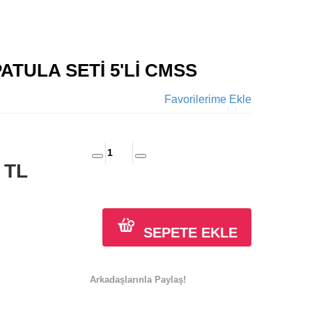
ATULA SETİ 5'Lİ CMSS
Favorilerime Ekle
0
TL
SEPETE EKLE
Arkadaşlarınla Paylaş!