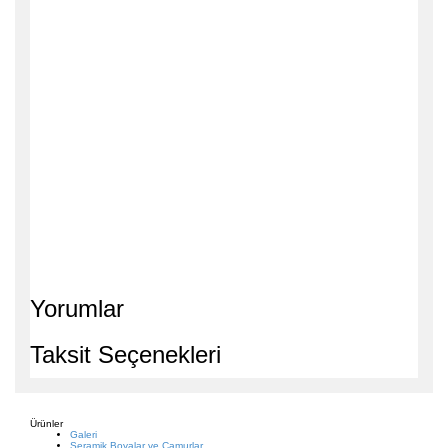
Yorumlar
Taksit Seçenekleri
Ürünler
Galeri
Seramik Boyalar ve Çamurlar