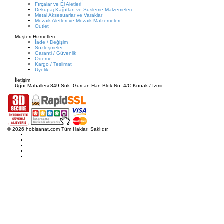
Fırçalar ve El Aletleri
Dekupaj Kağıtları ve Süsleme Malzemeleri
Metal Aksesuarlar ve Varaklar
Mozaik Aletleri ve Mozaik Malzemeleri
Outlet
Müşteri Hizmetleri
İade / Değişim
Sözleşmeler
Garanti / Güvenlik
Ödeme
Kargo / Teslimat
Üyelik
İletişim
Uğur Mahallesi 849 Sok. Gürcan Han Blok No: 4/C Konak / İzmir
© 2026 hobisanat.com Tüm Hakları Saklıdır.