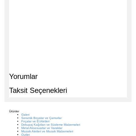
Yorumlar
Taksit Seçenekleri
Ürünler
Galeri
Seramik Boyalar ve Çamurlar
Fırçalar ve El Aletleri
Dekupaj Kağıtları ve Süsleme Malzemeleri
Metal Aksesuarlar ve Varaklar
Mozaik Aletleri ve Mozaik Malzemeleri
Outlet