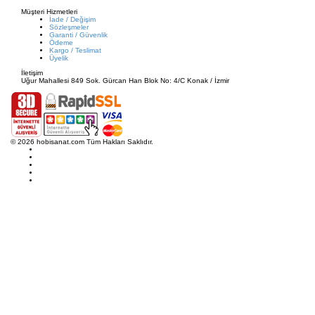
Müşteri Hizmetleri
İade / Değişim
Sözleşmeler
Garanti / Güvenlik
Ödeme
Kargo / Teslimat
Üyelik
İletişim
Uğur Mahallesi 849 Sok. Gürcan Han Blok No: 4/C Konak / İzmir
© 2026 hobisanat.com Tüm Hakları Saklıdır.