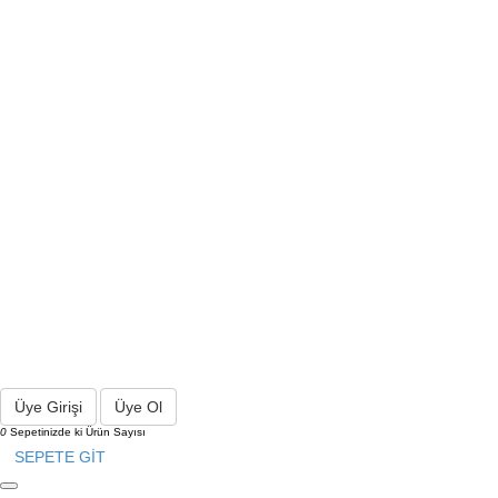
Üye Girişi
Üye Ol
0
Sepetinizde ki Ürün Sayısı
SEPETE GİT