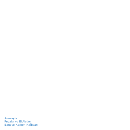
Anasayfa
Fırçalar ve El Aletleri
Bant ve Karbon Kağıtları