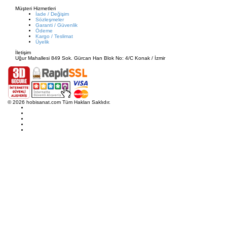
Müşteri Hizmetleri
İade / Değişim
Sözleşmeler
Garanti / Güvenlik
Ödeme
Kargo / Teslimat
Üyelik
İletişim
Uğur Mahallesi 849 Sok. Gürcan Han Blok No: 4/C Konak / İzmir
© 2026 hobisanat.com Tüm Hakları Saklıdır.