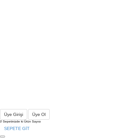
Üye Girişi
Üye Ol
0
Sepetinizde ki Ürün Sayısı
SEPETE GİT