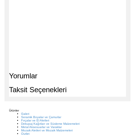
Yorumlar
Taksit Seçenekleri
Ürünler
Galeri
Seramik Boyalar ve Çamurlar
Fırçalar ve El Aletleri
Dekupaj Kağıtları ve Süsleme Malzemeleri
Metal Aksesuarlar ve Varaklar
Mozaik Aletleri ve Mozaik Malzemeleri
Outlet