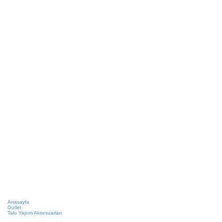
Anasayfa
Outlet
Takı Yapım Aksesuarları