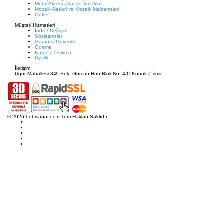
Metal Aksesuarlar ve Varaklar
Mozaik Aletleri ve Mozaik Malzemeleri
Outlet
Müşteri Hizmetleri
İade / Değişim
Sözleşmeler
Garanti / Güvenlik
Ödeme
Kargo / Teslimat
Üyelik
İletişim
Uğur Mahallesi 849 Sok. Gürcan Han Blok No: 4/C Konak / İzmir
© 2026 hobisanat.com Tüm Hakları Saklıdır.