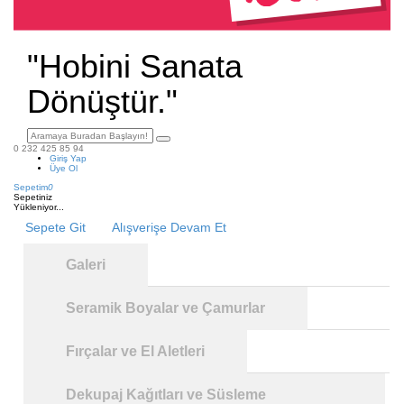
"Hobini Sanata
Dönüştür."
0 232 425 85 94
Giriş Yap
Üye Ol
Sepetim
0
Sepetiniz
Yükleniyor...
Sepete Git
Alışverişe Devam Et
Galeri
Seramik Boyalar ve Çamurlar
Fırçalar ve El Aletleri
Dekupaj Kağıtları ve Süsleme