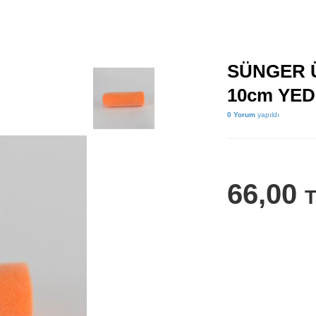
SÜNGER 
10cm YED
0 Yorum
yapıldı
66,00