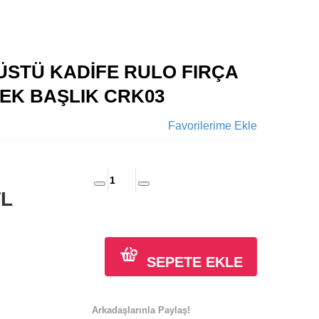
ÜSTÜ KADİFE RULO FIRÇA
EK BAŞLIK CRK03
Favorilerime Ekle
TL
SEPETE EKLE
Arkadaşlarınla Paylaş!