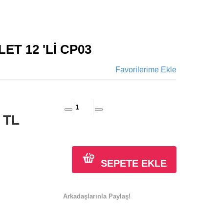
LET 12 'Lİ CP03
Favorilerime Ekle
0
TL
SEPETE EKLE
Arkadaşlarınla Paylaş!