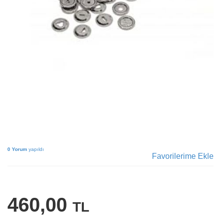
0 Yorum
yapıldı
Favorilerime Ekle
460,00
TL