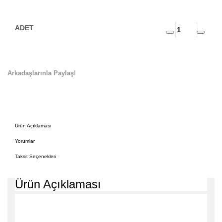
Arkadaşlarınla Paylaş!
Ürün Açıklaması
Yorumlar
Taksit Seçenekleri
Ürün Açıklaması