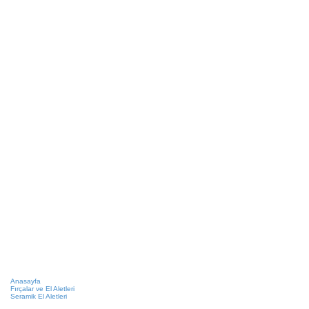
Anasayfa
Fırçalar ve El Aletleri
Seramik El Aletleri