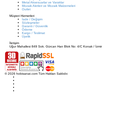
Metal Aksesuarlar ve Varaklar
Mozaik Aletleri ve Mozaik Malzemeleri
Outlet
Müşteri Hizmetleri
İade / Değişim
Sözleşmeler
Garanti / Güvenlik
Ödeme
Kargo / Teslimat
Üyelik
İletişim
Uğur Mahallesi 849 Sok. Gürcan Han Blok No: 4/C Konak / İzmir
© 2026 hobisanat.com Tüm Hakları Saklıdır.