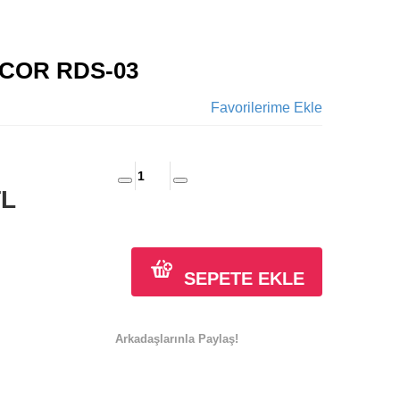
COR RDS-03
Favorilerime Ekle
TL
SEPETE EKLE
Arkadaşlarınla Paylaş!