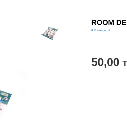
ROOM DE
0 Yorum
yapıldı
50,00