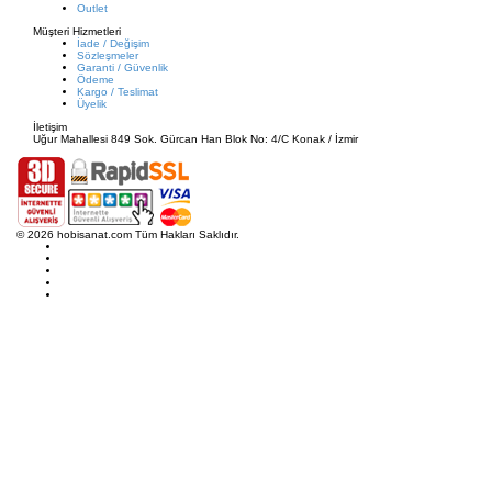
Outlet
Müşteri Hizmetleri
İade / Değişim
Sözleşmeler
Garanti / Güvenlik
Ödeme
Kargo / Teslimat
Üyelik
İletişim
Uğur Mahallesi 849 Sok. Gürcan Han Blok No: 4/C Konak / İzmir
© 2026 hobisanat.com Tüm Hakları Saklıdır.