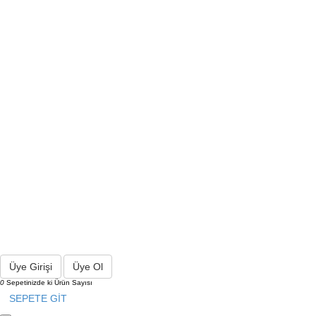
Üye Girişi
Üye Ol
0
Sepetinizde ki Ürün Sayısı
SEPETE GİT