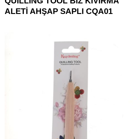
QUILLING TOOL BİZ KIVIRMA
ALETİ AHŞAP SAPLI CQA01