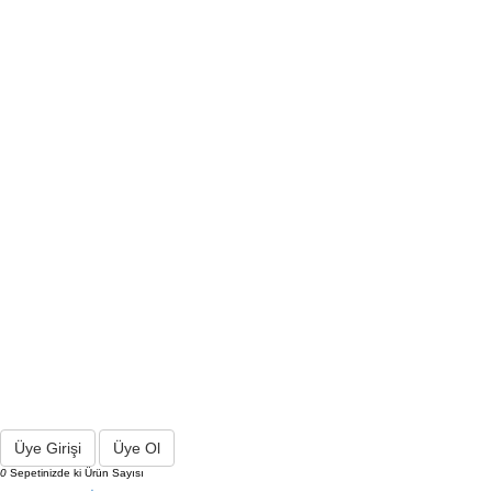
Üye Girişi
Üye Ol
0
Sepetinizde ki Ürün Sayısı