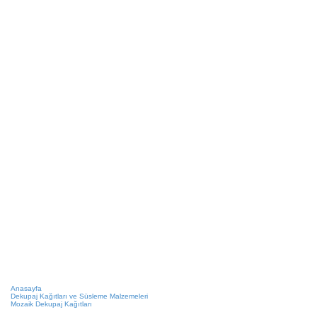
Anasayfa
Dekupaj Kağıtları ve Süsleme Malzemeleri
Mozaik Dekupaj Kağıtları