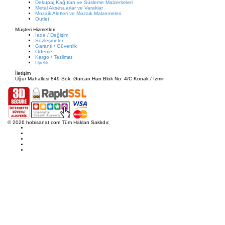
Dekupaj Kağıtları ve Süsleme Malzemeleri
Metal Aksesuarlar ve Varaklar
Mozaik Aletleri ve Mozaik Malzemeleri
Outlet
Müşteri Hizmetleri
İade / Değişim
Sözleşmeler
Garanti / Güvenlik
Ödeme
Kargo / Teslimat
Üyelik
İletişim
Uğur Mahallesi 849 Sok. Gürcan Han Blok No: 4/C Konak / İzmir
© 2026 hobisanat.com Tüm Hakları Saklıdır.