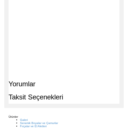
Yorumlar
Taksit Seçenekleri
Ürünler
Galeri
Seramik Boyalar ve Çamurlar
Fırçalar ve El Aletleri