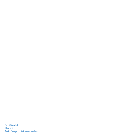
Anasayfa
Outlet
Takı Yapım Aksesuarları