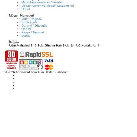
Metal Aksesuarlar ve Varaklar
Mozaik Aletleri ve Mozaik Malzemeleri
Outlet
Müşteri Hizmetleri
İade / Değişim
Sözleşmeler
Garanti / Güvenlik
Ödeme
Kargo / Teslimat
Üyelik
İletişim
Uğur Mahallesi 849 Sok. Gürcan Han Blok No: 4/C Konak / İzmir
© 2026 hobisanat.com Tüm Hakları Saklıdır.