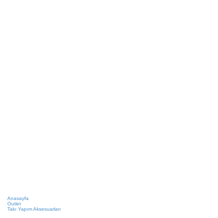
Anasayfa
Outlet
Takı Yapım Aksesuarları