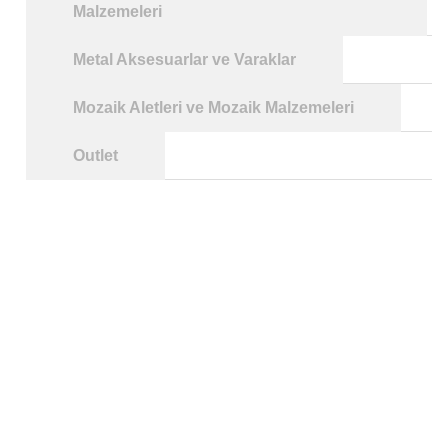
Malzemeleri
Metal Aksesuarlar ve Varaklar
Mozaik Aletleri ve Mozaik Malzemeleri
Outlet