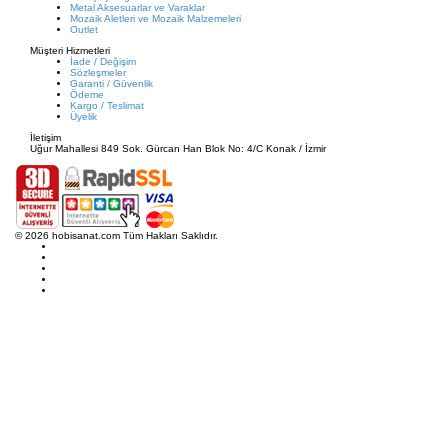
Metal Aksesuarlar ve Varaklar
Mozaik Aletleri ve Mozaik Malzemeleri
Outlet
Müşteri Hizmetleri
İade / Değişim
Sözleşmeler
Garanti / Güvenlik
Ödeme
Kargo / Teslimat
Üyelik
İletişim
Uğur Mahallesi 849 Sok. Gürcan Han Blok No: 4/C Konak / İzmir
© 2026 hobisanat.com Tüm Hakları Saklıdır.