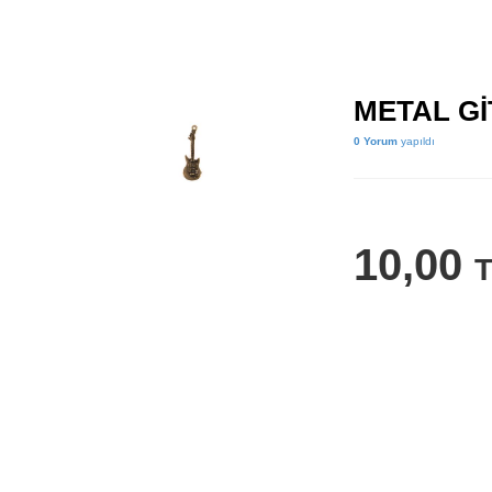
METAL Gİ
0 Yorum
yapıldı
10,00