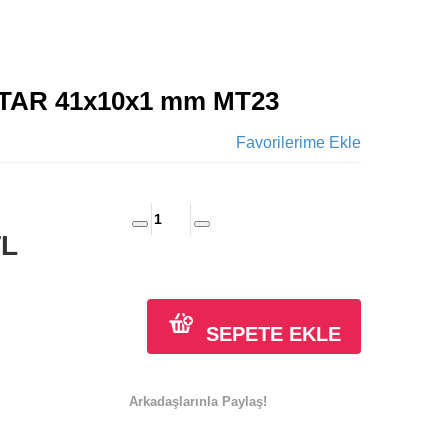
TAR 41x10x1 mm MT23
Favorilerime Ekle
TL
SEPETE EKLE
Arkadaşlarınla Paylaş!