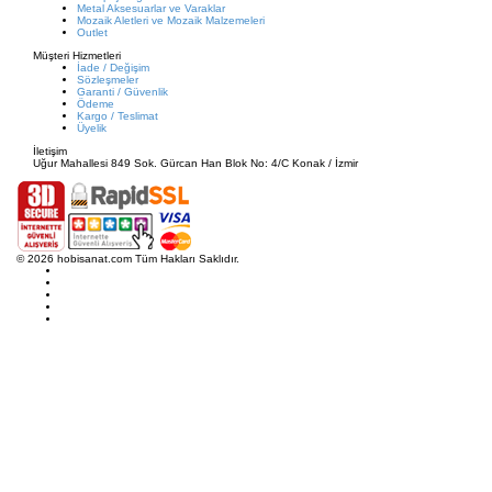
Metal Aksesuarlar ve Varaklar
Mozaik Aletleri ve Mozaik Malzemeleri
Outlet
Müşteri Hizmetleri
İade / Değişim
Sözleşmeler
Garanti / Güvenlik
Ödeme
Kargo / Teslimat
Üyelik
İletişim
Uğur Mahallesi 849 Sok. Gürcan Han Blok No: 4/C Konak / İzmir
© 2026 hobisanat.com Tüm Hakları Saklıdır.