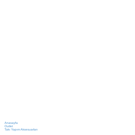
Anasayfa
Outlet
Takı Yapım Aksesuarları