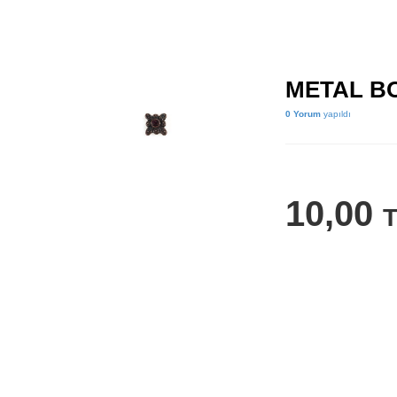
METAL BO
0 Yorum
yapıldı
10,00