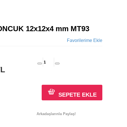
NCUK 12x12x4 mm MT93
Favorilerime Ekle
TL
SEPETE EKLE
Arkadaşlarınla Paylaş!