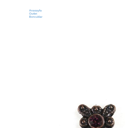
Anasayfa
Outlet
Boncuklar