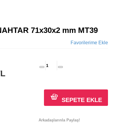
AHTAR 71x30x2 mm MT39
Favorilerime Ekle
TL
SEPETE EKLE
Arkadaşlarınla Paylaş!