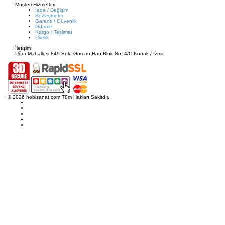
Müşteri Hizmetleri
İade / Değişim
Sözleşmeler
Garanti / Güvenlik
Ödeme
Kargo / Teslimat
Üyelik
İletişim
Uğur Mahallesi 849 Sok. Gürcan Han Blok No: 4/C Konak / İzmir
© 2026 hobisanat.com Tüm Hakları Saklıdır.