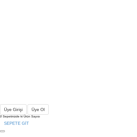
Üye Girişi
Üye Ol
0
Sepetinizde ki Ürün Sayısı
SEPETE GİT