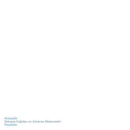
Anasayfa
Dekupaj Kağıtları ve Süsleme Malzemeleri
Peçeteler