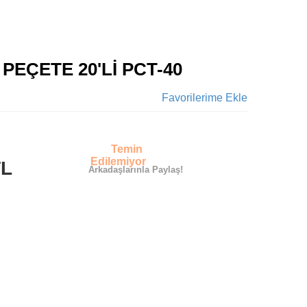
PEÇETE 20'Lİ PCT-40
Favorilerime Ekle
Temin
Edilemiyor
TL
Arkadaşlarınla Paylaş!