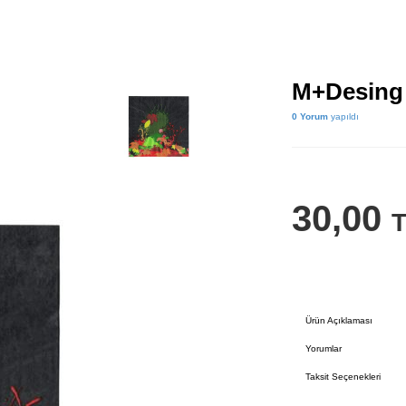
M+Desing 
0 Yorum
yapıldı
30,00
Ürün Açıklaması
Yorumlar
Taksit Seçenekleri