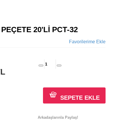
PEÇETE 20'Lİ PCT-32
Favorilerime Ekle
TL
SEPETE EKLE
Arkadaşlarınla Paylaş!