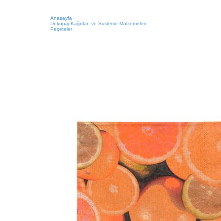
Anasayfa
Dekupaj Kağıtları ve Süsleme Malzemeleri
Peçeteler