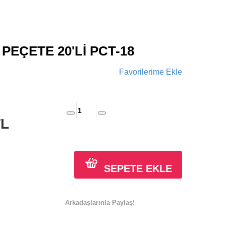
PEÇETE 20'Lİ PCT-18
Favorilerime Ekle
TL
SEPETE EKLE
Arkadaşlarınla Paylaş!