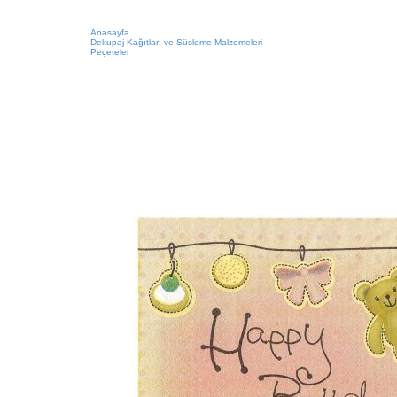
Anasayfa
Dekupaj Kağıtları ve Süsleme Malzemeleri
Peçeteler