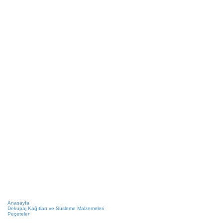
Anasayfa
Dekupaj Kağıtları ve Süsleme Malzemeleri
Peçeteler