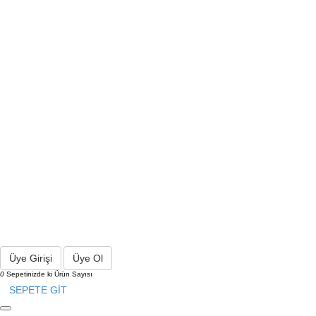
Üye Girişi
Üye Ol
0
Sepetinizde ki Ürün Sayısı
SEPETE GİT