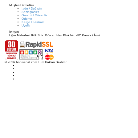
Müşteri Hizmetleri
İade / Değişim
Sözleşmeler
Garanti / Güvenlik
Ödeme
Kargo / Teslimat
Üyelik
İletişim
Uğur Mahallesi 849 Sok. Gürcan Han Blok No: 4/C Konak / İzmir
© 2026 hobisanat.com Tüm Hakları Saklıdır.