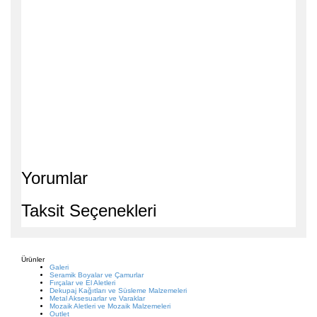
Yorumlar
Taksit Seçenekleri
Ürünler
Galeri
Seramik Boyalar ve Çamurlar
Fırçalar ve El Aletleri
Dekupaj Kağıtları ve Süsleme Malzemeleri
Metal Aksesuarlar ve Varaklar
Mozaik Aletleri ve Mozaik Malzemeleri
Outlet