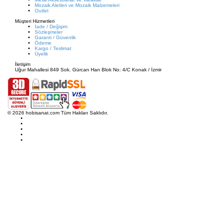
Mozaik Aletleri ve Mozaik Malzemeleri
Outlet
Müşteri Hizmetleri
İade / Değişim
Sözleşmeler
Garanti / Güvenlik
Ödeme
Kargo / Teslimat
Üyelik
İletişim
Uğur Mahallesi 849 Sok. Gürcan Han Blok No: 4/C Konak / İzmir
© 2026 hobisanat.com Tüm Hakları Saklıdır.