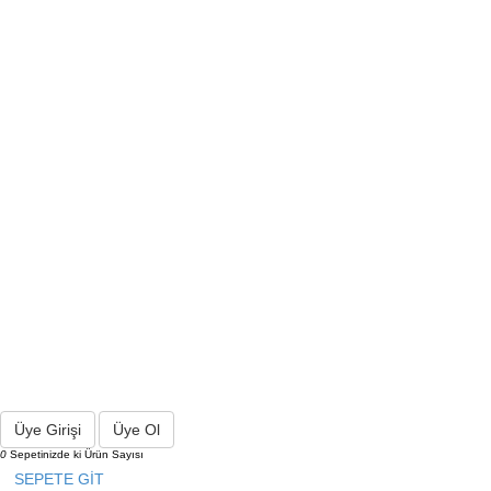
Üye Girişi
Üye Ol
0
Sepetinizde ki Ürün Sayısı
SEPETE GİT