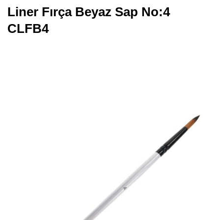
Liner Fırça Beyaz Sap No:4
CLFB4