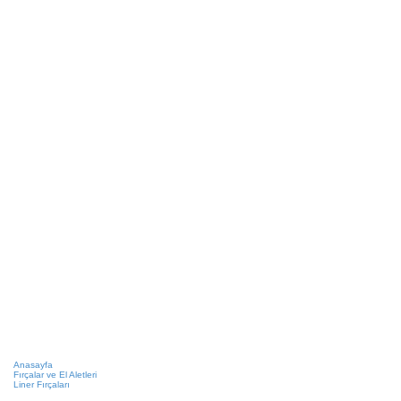
Anasayfa
Fırçalar ve El Aletleri
Liner Fırçaları