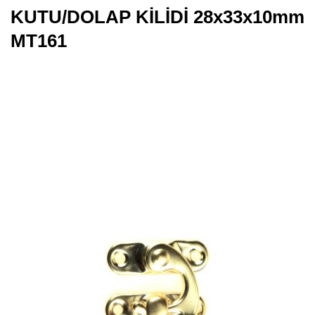
KUTU/DOLAP KİLİDİ 28x33x10mm
MT161