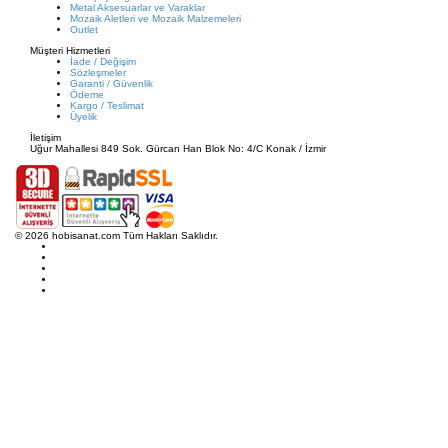
Metal Aksesuarlar ve Varaklar
Mozaik Aletleri ve Mozaik Malzemeleri
Outlet
Müşteri Hizmetleri
İade / Değişim
Sözleşmeler
Garanti / Güvenlik
Ödeme
Kargo / Teslimat
Üyelik
İletişim
Uğur Mahallesi 849 Sok. Gürcan Han Blok No: 4/C Konak / İzmir
© 2026 hobisanat.com Tüm Hakları Saklıdır.