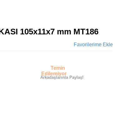
ASI 105x11x7 mm MT186
Favorilerime Ekle
Temin
Edilemiyor
Arkadaşlarınla Paylaş!