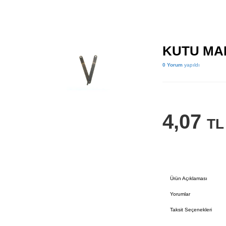
KUTU MAK
0 Yorum
yapıldı
4,07
TL
Ürün Açıklaması
Yorumlar
Taksit Seçenekleri