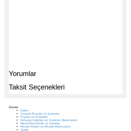
Yorumlar
Taksit Seçenekleri
Ürünler
Galeri
Seramik Boyalar ve Çamurlar
Fırçalar ve El Aletleri
Dekupaj Kağıtları ve Süsleme Malzemeleri
Metal Aksesuarlar ve Varaklar
Mozaik Aletleri ve Mozaik Malzemeleri
Outlet