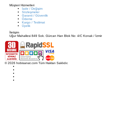
Müşteri Hizmetleri
İade / Değişim
Sözleşmeler
Garanti / Güvenlik
Ödeme
Kargo / Teslimat
Üyelik
İletişim
Uğur Mahallesi 849 Sok. Gürcan Han Blok No: 4/C Konak / İzmir
© 2026 hobisanat.com Tüm Hakları Saklıdır.