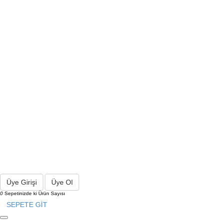
Üye Girişi
Üye Ol
0
Sepetinizde ki Ürün Sayısı
SEPETE GİT