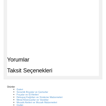
Yorumlar
Taksit Seçenekleri
Ürünler
Galeri
Seramik Boyalar ve Çamurlar
Fırçalar ve El Aletleri
Dekupaj Kağıtları ve Süsleme Malzemeleri
Metal Aksesuarlar ve Varaklar
Mozaik Aletleri ve Mozaik Malzemeleri
Outlet