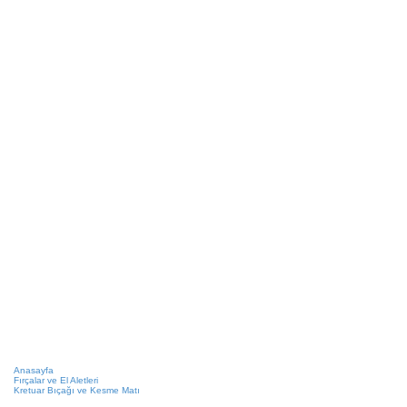
Anasayfa
Fırçalar ve El Aletleri
Kretuar Bıçağı ve Kesme Matı