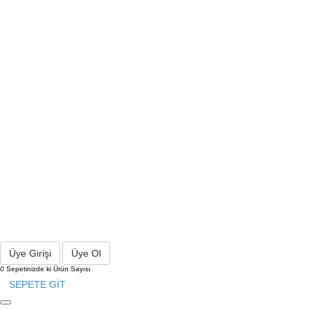
Üye Girişi
Üye Ol
0
Sepetinizde ki Ürün Sayısı
SEPETE GİT