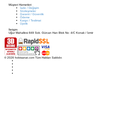
Müşteri Hizmetleri
İade / Değişim
Sözleşmeler
Garanti / Güvenlik
Ödeme
Kargo / Teslimat
Üyelik
İletişim
Uğur Mahallesi 849 Sok. Gürcan Han Blok No: 4/C Konak / İzmir
© 2026 hobisanat.com Tüm Hakları Saklıdır.